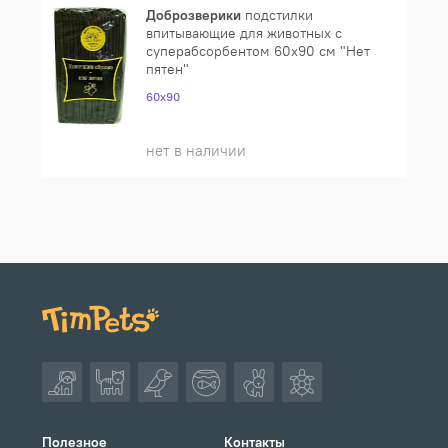
Доброзверики
подстилки
впитывающие для животных с
суперабсорбентом 60х90 см "Нет
пятен"
60х90
нет в наличии
Полезное
Контакты