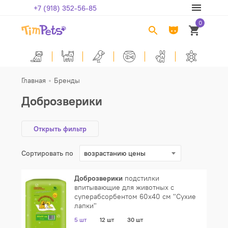
+7 (918) 352-56-85
0
Главная
Бренды
Доброзверики
Открыть фильтр
Сортировать по
возрастанию цены
Доброзверики
подстилки
впитывающие для животных с
суперабсорбентом 60х40 см "Сухие
лапки"
5 шт
12 шт
30 шт