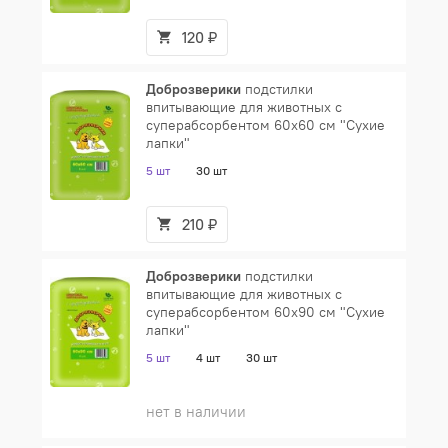
120 ₽
Доброзверики
подстилки
впитывающие для животных с
суперабсорбентом 60х60 см "Сухие
лапки"
5 шт
30 шт
210 ₽
Доброзверики
подстилки
впитывающие для животных с
суперабсорбентом 60х90 см "Сухие
лапки"
5 шт
4 шт
30 шт
нет в наличии