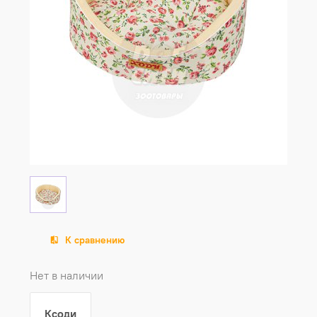
К сравнению
Нет в наличии
Ксоди