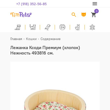
+7 (918) 352-56-85
0
Главная
Кошки
Содержание
Лежанка Ксоди Премиум (хлопок)
Нежность 49
38
16 см.