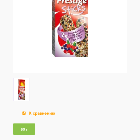
К сравнению
60 г